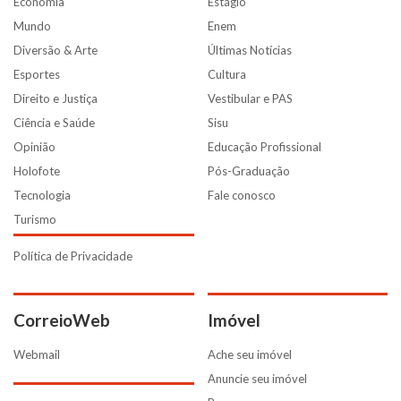
Economia
Estágio
Mundo
Enem
Diversão & Arte
Últimas Notícias
Esportes
Cultura
Direito e Justiça
Vestibular e PAS
Ciência e Saúde
Sisu
Opinião
Educação Profissional
Holofote
Pós-Graduação
Tecnologia
Fale conosco
Turismo
Política de Privacidade
CorreioWeb
Imóvel
Webmail
Ache seu imóvel
Anuncie seu imóvel