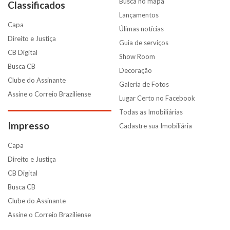
Busca no mapa
Classificados
Lançamentos
Capa
Úlimas notícias
Direito e Justiça
Guia de serviços
CB Digital
Show Room
Busca CB
Decoração
Clube do Assinante
Galeria de Fotos
Assine o Correio Braziliense
Lugar Certo no Facebook
Todas as Imobiliárias
Impresso
Cadastre sua Imobiliária
Capa
Direito e Justiça
CB Digital
Busca CB
Clube do Assinante
Assine o Correio Braziliense