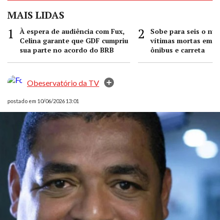
MAIS LIDAS
À espera de audiência com Fux,
Sobe para seis o nú
Celina garante que GDF cumpriu
vítimas mortas em co
sua parte no acordo do BRB
ônibus e carreta
Obeservatório da TV
postado em 10/06/2026 13:01