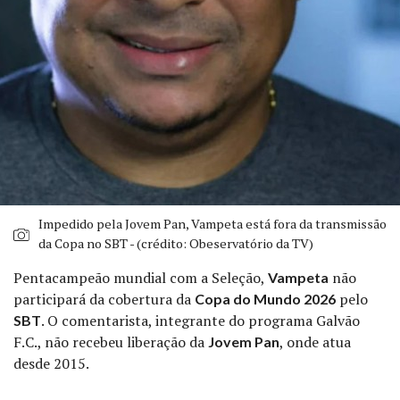
Impedido pela Jovem Pan, Vampeta está fora da transmissão
da Copa no SBT - (crédito: Obeservatório da TV)
Pentacampeão mundial com a Seleção,
não
Vampeta
participará da cobertura da
pelo
Copa do Mundo 2026
. O comentarista, integrante do programa Galvão
SBT
F.C., não recebeu liberação da
, onde atua
Jovem Pan
desde 2015.