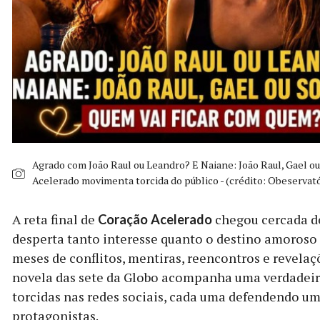
Agrado com João Raul ou Leandro? E Naiane: João Raul, Gael ou
Acelerado movimenta torcida do público - (crédito: Obeservató
A reta final de
chegou cercada d
Coração Acelerado
desperta tanto interesse quanto o destino amoroso
meses de conflitos, mentiras, reencontros e revelaç
novela das sete da Globo acompanha uma verdadeira
torcidas nas redes sociais, cada uma defendendo um 
protagonistas.