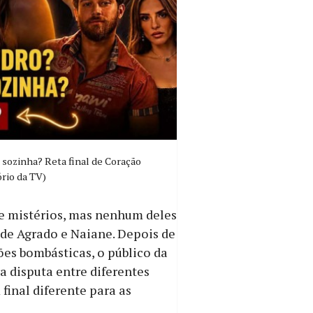
 sozinha? Reta final de Coração
rio da TV)
e mistérios, mas nenhum deles
 de Agrado e Naiane. Depois de
ões bombásticas, o público da
 disputa entre diferentes
final diferente para as