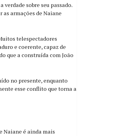
 a verdade sobre seu passado.
ir as armações de Naiane
Muitos telespectadores
duro e coerente, capaz de
 do que a construída com João
uído no presente, enquanto
mente esse conflito que torna a
de Naiane é ainda mais