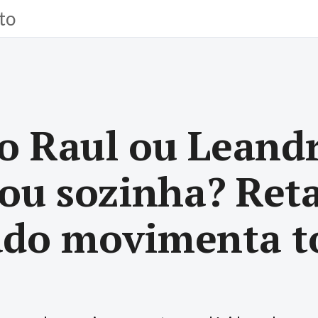
to
o Raul ou Leandr
 ou sozinha? Reta
ado movimenta t