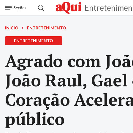
Entretenimen
Seções
INÍCIO
ENTRETENIMENTO
ENTRETENIMENTO
Agrado com Joã
João Raul, Gael
Coração Aceler
público