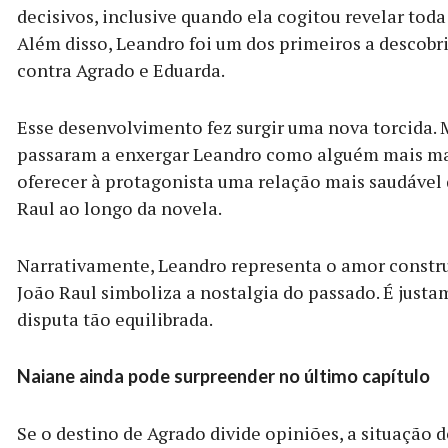
decisivos, inclusive quando ela cogitou revelar toda
Além disso, Leandro foi um dos primeiros a descobr
contra Agrado e Eduarda.
Esse desenvolvimento fez surgir uma nova torcida. 
passaram a enxergar Leandro como alguém mais ma
oferecer à protagonista uma relação mais saudável
Raul ao longo da novela.
Narrativamente, Leandro representa o amor constr
João Raul simboliza a nostalgia do passado. É justa
disputa tão equilibrada.
Naiane ainda pode surpreender no último capítulo
Se o destino de Agrado divide opiniões, a situação 