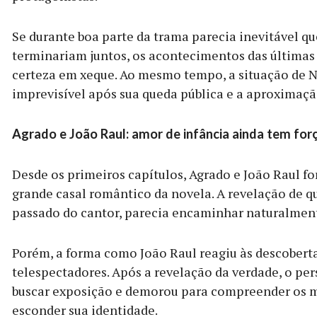
Se durante boa parte da trama parecia inevitável qu
terminariam juntos, os acontecimentos das última
certeza em xeque. Ao mesmo tempo, a situação de N
imprevisível após sua queda pública e a aproximaç
Agrado e João Raul: amor de infância ainda tem for
Desde os primeiros capítulos, Agrado e João Raul 
grande casal romântico da novela. A revelação de q
passado do cantor, parecia encaminhar naturalmen
Porém, a forma como João Raul reagiu às descobert
telespectadores. Após a revelação da verdade, o p
buscar exposição e demorou para compreender os m
esconder sua identidade.