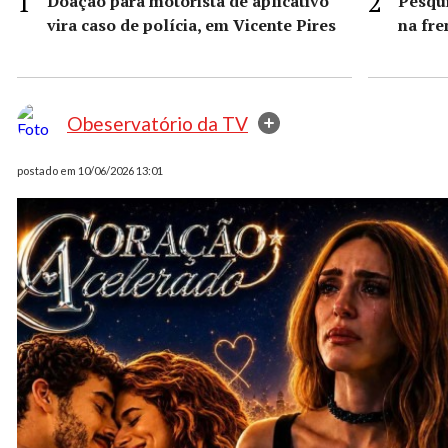
Doação para motorista de aplicativo
Pesqui
vira caso de polícia, em Vicente Pires
na fre
Obeservatório da TV
postado em 10/06/2026 13:01