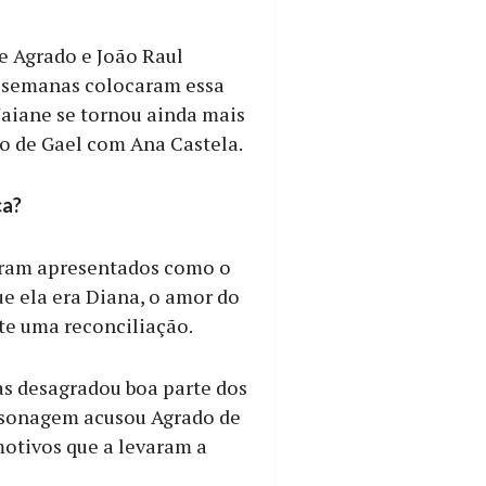
e Agrado e João Raul
s semanas colocaram essa
aiane se tornou ainda mais
ão de Gael com Ana Castela.
ça?
foram apresentados como o
ue ela era Diana, o amor do
te uma reconciliação.
as desagradou boa parte dos
ersonagem acusou Agrado de
otivos que a levaram a