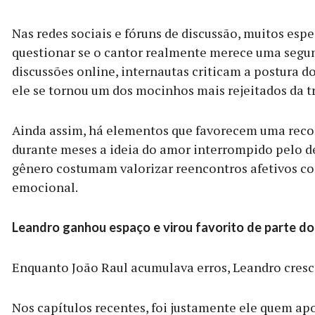
Nas redes sociais e fóruns de discussão, muitos esp
questionar se o cantor realmente merece uma segu
discussões online, internautas criticam a postura 
ele se tornou um dos mocinhos mais rejeitados da 
Ainda assim, há elementos que favorecem uma recon
durante meses a ideia do amor interrompido pelo d
gênero costumam valorizar reencontros afetivos 
emocional.
Leandro ganhou espaço e virou favorito de parte do
Enquanto João Raul acumulava erros, Leandro cresci
Nos capítulos recentes, foi justamente ele quem 