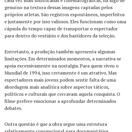
cada vez mais sofisticadas e cinematográficas, há algo de
genuíno na textura dessas imagens captadas pelos
próprios atletas. São registros espontâneos, imperfeitos
e justamente por isso valiosos. Eles funcionam como uma
cápsula do tempo capaz de transportar o espectador
para dentro do vestiário e dos bastidores da seleção.
Entretanto, a produção também apresenta algumas
limitações. Em determinados momentos, a narrativa se
apoia excessivamente na nostalgia. Para quem viveu o
Mundial de 1994, isso certamente é um atrativo. Mas
espectadores mais jovens podem sentir falta de uma
abordagem mais analítica sobre aspectos táticos,
políticos e culturais que cercavam aquela conquista. O
filme prefere emocionar a aprofundar determinados
debates.
Outra questão é que a obra segue uma estrutura
relativamente convencional para documentários