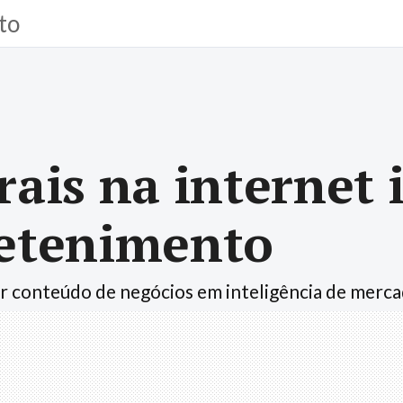
to
rais na interne
retenimento
 conteúdo de negócios em inteligência de merc