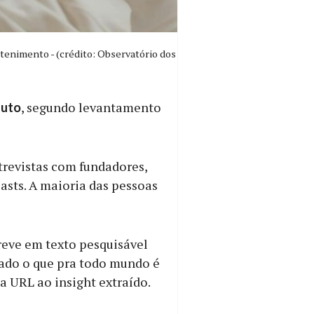
tenimento - (crédito: Observatório dos
, segundo levantamento
nuto
trevistas com fundadores,
asts. A maioria das pessoas
eve em texto pesquisável
cado o que pra todo mundo é
a URL ao insight extraído.