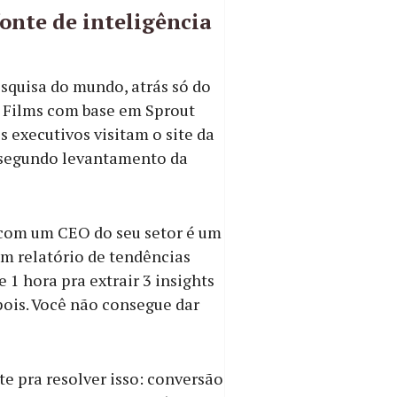
onte de inteligência
squisa do mundo, atrás só do
 Films com base em Sprout
s executivos visitam o site da
, segundo levantamento da
s com um CEO do seu setor é um
m relatório de tendências
e 1 hora pra extrair 3 insights
pois. Você não consegue dar
e pra resolver isso: conversão