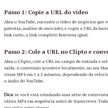
Passo 1: Copie a URL do vídeo
Abra o YouTube, encontre o vídeo de negócios que vo
palestra, análise de mercado) e copie a URL da barr
link curto, o link completo funciona igual.
Passo 2: Cole a URL no Clipto e con
Abra o Clipto, cole a URL no campo de entrada e s
saída. A conversão acontece localmente, no seu Mac
viram MP4 em 1 a 2 minutos, dependendo da velocid
o áudio do YouTube.
se você está estudando uma série de entrevist
Dica:
vários MP4 em sequência antes de transcrever. Trab
que pular entre etapas.