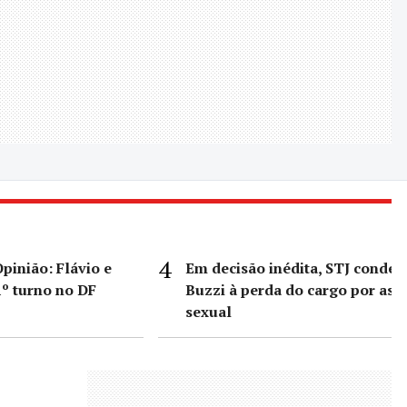
pinião: Flávio e
Em decisão inédita, STJ conde
º turno no DF
Buzzi à perda do cargo por ass
sexual