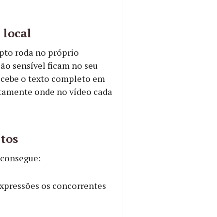
 local
ipto roda no próprio
ão sensível ficam no seu
recebe o texto completo em
tamente onde no vídeo cada
itos
 consegue:
expressões os concorrentes