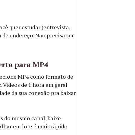
cê quer estudar (entrevista,
a de endereço. Não precisa ser
verta para MP4
elecione MP4 como formato de
. Vídeos de 1 hora em geral
ade da sua conexão pra baixar
as do mesmo canal, baixe
alhar em lote é mais rápido