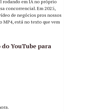
l rodando em IA no próprio
sa concorrencial. Em 2025,
vídeo de negócios pros nossos
o MP4, está no texto que vem
o do YouTube para
hora.