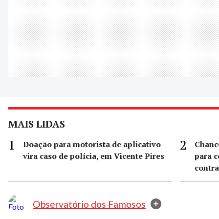
MAIS LIDAS
Doação para motorista de aplicativo
Chance
vira caso de polícia, em Vicente Pires
para c
contra
Observatório dos Famosos