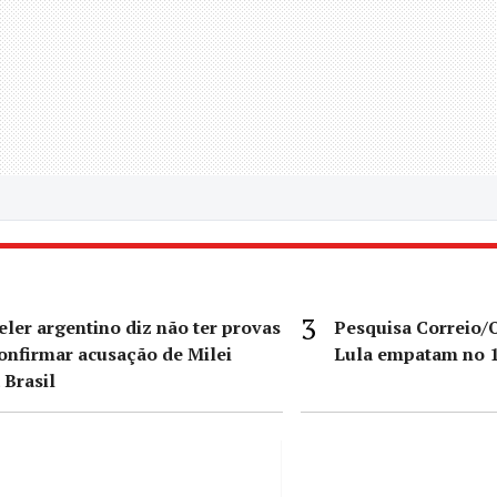
ler argentino diz não ter provas
Pesquisa Correio/O
onfirmar acusação de Milei
Lula empatam no 1
 Brasil