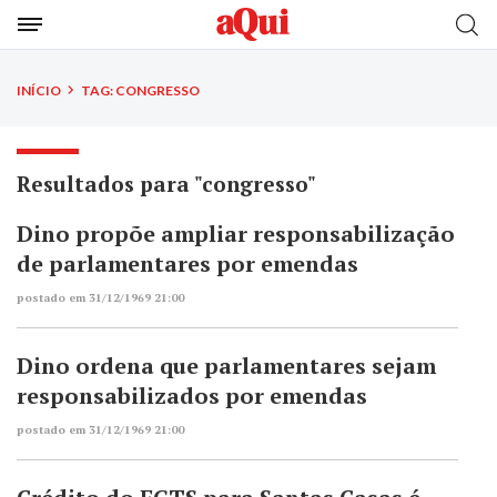
INÍCIO
TAG: CONGRESSO
Resultados para "congresso"
Dino propõe ampliar responsabilização
de parlamentares por emendas
postado em 31/12/1969 21:00
Dino ordena que parlamentares sejam
responsabilizados por emendas
postado em 31/12/1969 21:00