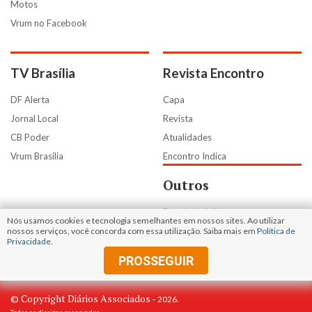
Motos
Vrum no Facebook
TV Brasília
Revista Encontro
DF Alerta
Capa
Jornal Local
Revista
CB Poder
Atualidades
Vrum Brasília
Encontro Indica
Outros
Estado de Minas
Nós usamos cookies e tecnologia semelhantes em nossos sites. Ao utilizar
Portal Uai
nossos serviços, você concorda com essa utilização. Saiba mais em
Política de
Privacidade
.
Uai e+
PROSSEGUIR
© Copyright Diários Associados -
.
2026