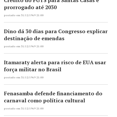
Crédito do FGTS para Santas Casas é
prorrogado até 2030
postado em 31/12/1969 21:00
Dino dá 30 dias para Congresso explicar
destinação de emendas
postado em 31/12/1969 21:00
Itamaraty alerta para risco de EUA usar
força militar no Brasil
postado em 31/12/1969 21:00
Fenasamba defende financiamento do
carnaval como política cultural
postado em 31/12/1969 21:00