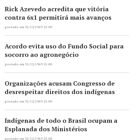
Rick Azevedo acredita que vitória
contra 6x1 permitirá mais avanços
postado em 31/12/1969 21:00
Acordo evita uso do Fundo Social para
socorro ao agronegócio
postado em 31/12/1969 21:00
Organizações acusam Congresso de
desrespeitar direitos dos indígenas
postado em 31/12/1969 21:00
Indígenas de todo o Brasil ocupam a
Esplanada dos Ministérios
postado em 31/12/1969 21:00