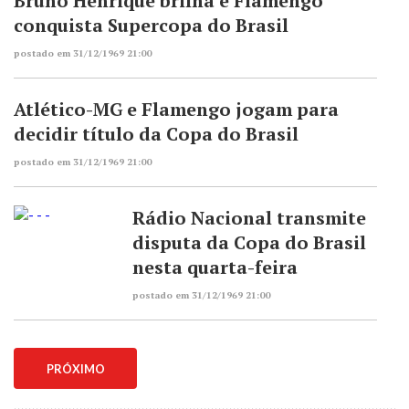
Bruno Henrique brilha e Flamengo
conquista Supercopa do Brasil
postado em 31/12/1969 21:00
Atlético-MG e Flamengo jogam para
decidir título da Copa do Brasil
postado em 31/12/1969 21:00
Rádio Nacional transmite
disputa da Copa do Brasil
nesta quarta-feira
postado em 31/12/1969 21:00
PRÓXIMO