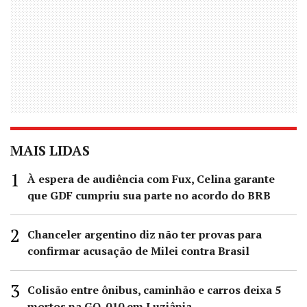
MAIS LIDAS
À espera de audiência com Fux, Celina garante
que GDF cumpriu sua parte no acordo do BRB
Chanceler argentino diz não ter provas para
confirmar acusação de Milei contra Brasil
Colisão entre ônibus, caminhão e carros deixa 5
mortos na GO-010 em Luziânia