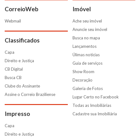
CorreioWeb
Imóvel
Webmail
Ache seu imóvel
Anuncie seu imóvel
Busca no mapa
Classificados
Lançamentos
Capa
Úlimas notícias
Direito e Justiça
Guia de serviços
CB Digital
Show Room
Busca CB
Decoração
Clube do Assinante
Galeria de Fotos
Assine o Correio Braziliense
Lugar Certo no Facebook
Todas as Imobiliárias
Impresso
Cadastre sua Imobiliária
Capa
Direito e Justiça