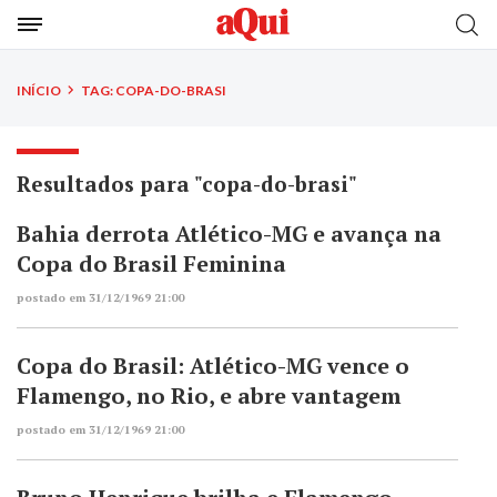
INÍCIO
TAG: COPA-DO-BRASI
Resultados para "copa-do-brasi"
Bahia derrota Atlético-MG e avança na
Copa do Brasil Feminina
postado em 31/12/1969 21:00
Copa do Brasil: Atlético-MG vence o
Flamengo, no Rio, e abre vantagem
postado em 31/12/1969 21:00