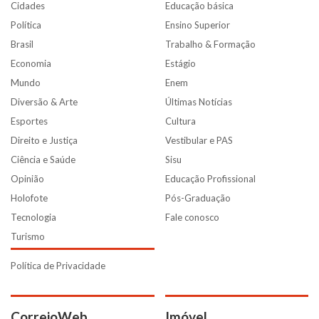
Cidades
Educação básica
Política
Ensino Superior
Brasil
Trabalho & Formação
Economia
Estágio
Mundo
Enem
Diversão & Arte
Últimas Notícias
Esportes
Cultura
Direito e Justiça
Vestibular e PAS
Ciência e Saúde
Sisu
Opinião
Educação Profissional
Holofote
Pós-Graduação
Tecnologia
Fale conosco
Turismo
Política de Privacidade
CorreioWeb
Imóvel