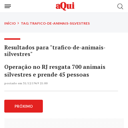
INÍCIO
TAG: TRAFICO-DE-ANIMAIS-SILVESTRES
Resultados para "trafico-de-animais-
silvestres"
Operação no RJ resgata 700 animais
silvestres e prende 45 pessoas
postado em 31/12/1969 21:00
PRÓXIMO