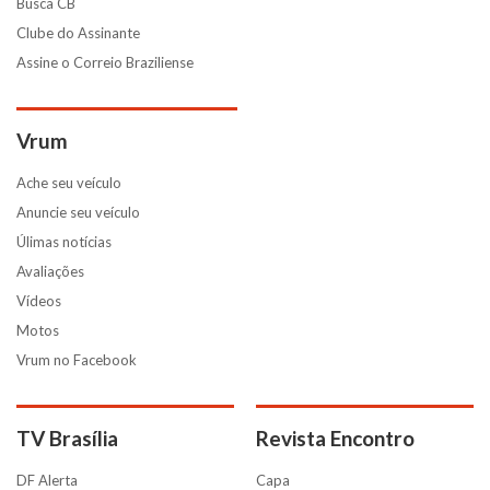
Busca CB
Clube do Assinante
Assine o Correio Braziliense
Vrum
Ache seu veículo
Anuncie seu veículo
Úlimas notícias
Avaliações
Vídeos
Motos
Vrum no Facebook
TV Brasília
Revista Encontro
DF Alerta
Capa