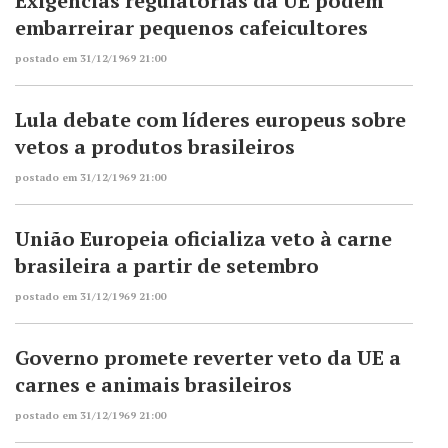
Exigências regulatórias da UE podem
embarreirar pequenos cafeicultores
postado em 31/12/1969 21:00
Lula debate com líderes europeus sobre
vetos a produtos brasileiros
postado em 31/12/1969 21:00
União Europeia oficializa veto à carne
brasileira a partir de setembro
postado em 31/12/1969 21:00
Governo promete reverter veto da UE a
carnes e animais brasileiros
postado em 31/12/1969 21:00