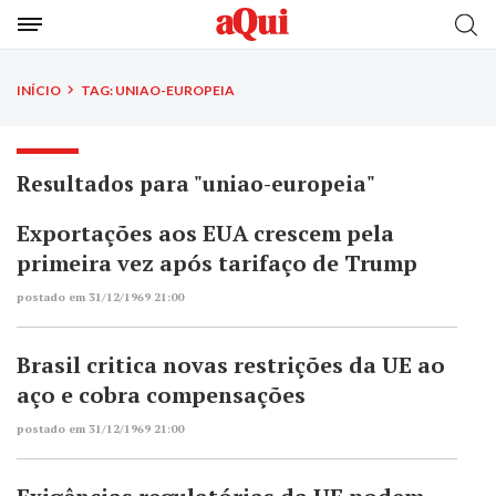
INÍCIO
TAG: UNIAO-EUROPEIA
Resultados para "uniao-europeia"
Exportações aos EUA crescem pela
primeira vez após tarifaço de Trump
postado em 31/12/1969 21:00
Brasil critica novas restrições da UE ao
aço e cobra compensações
postado em 31/12/1969 21:00