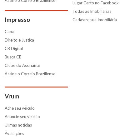
Assine o Correio Braziliense
Lugar Certo no Facebook
Todas as Imobiliárias
Impresso
Cadastre sua Imobiliária
Capa
Direito e Justiça
CB Digital
Busca CB
Clube do Assinante
Assine o Correio Braziliense
Vrum
Ache seu veículo
Anuncie seu veículo
Úlimas notícias
Avaliações