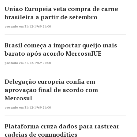
União Europeia veta compra de carne
brasileira a partir de setembro
postado em 31/12/1969 21:00
Brasil começa a importar queijo mais
barato após acordo MercosulUE
postado em 31/12/1969 21:00
Delegação europeia confia em
aprovação final de acordo com
Mercosul
postado em 31/12/1969 21:00
Plataforma cruza dados para rastrear
cadeias de commodities