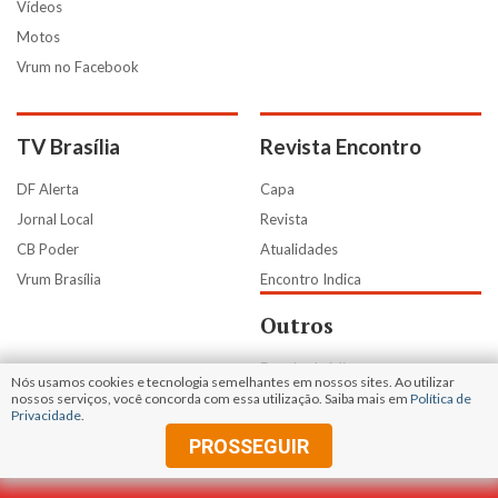
Vídeos
Motos
Vrum no Facebook
TV Brasília
Revista Encontro
DF Alerta
Capa
Jornal Local
Revista
CB Poder
Atualidades
Vrum Brasília
Encontro Indica
Outros
Estado de Minas
Nós usamos cookies e tecnologia semelhantes em nossos sites. Ao utilizar
Portal Uai
nossos serviços, você concorda com essa utilização. Saiba mais em
Política de
Privacidade
.
Uai e+
PROSSEGUIR