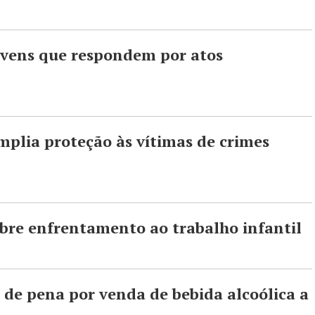
ovens que respondem por atos
mplia proteção às vítimas de crimes
obre enfrentamento ao trabalho infantil
de pena por venda de bebida alcoólica a