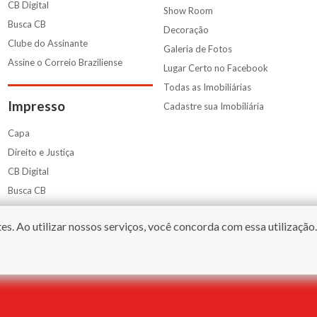
CB Digital
Show Room
Busca CB
Decoração
Clube do Assinante
Galeria de Fotos
Assine o Correio Braziliense
Lugar Certo no Facebook
Todas as Imobiliárias
Impresso
Cadastre sua Imobiliária
Capa
Direito e Justiça
CB Digital
Busca CB
Clube do Assinante
s. Ao utilizar nossos serviços, você concorda com essa utilização
Assine o Correio Braziliense