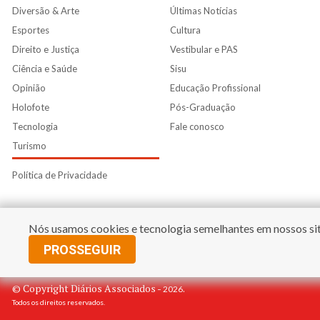
Diversão & Arte
Últimas Notícias
Esportes
Cultura
Direito e Justiça
Vestibular e PAS
Ciência e Saúde
Sisu
Opinião
Educação Profissional
Holofote
Pós-Graduação
Tecnologia
Fale conosco
Turismo
Política de Privacidade
Nós usamos cookies e tecnologia semelhantes em nossos site
PROSSEGUIR
© Copyright Diários Associados -
.
2026
Todos os direitos reservados.