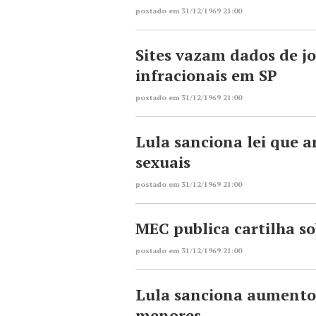
postado em 31/12/1969 21:00
Sites vazam dados de j
infracionais em SP
postado em 31/12/1969 21:00
Lula sanciona lei que a
sexuais
postado em 31/12/1969 21:00
MEC publica cartilha s
postado em 31/12/1969 21:00
Lula sanciona aumento 
menores