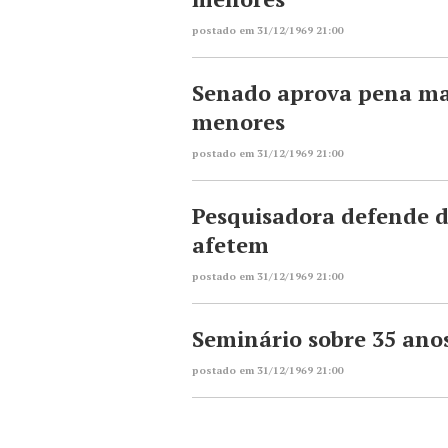
postado em 31/12/1969 21:00
Senado aprova pena mai
menores
postado em 31/12/1969 21:00
Pesquisadora defende d
afetem
postado em 31/12/1969 21:00
Seminário sobre 35 ano
postado em 31/12/1969 21:00