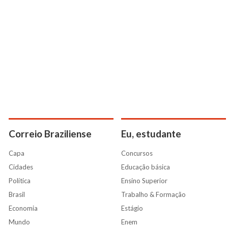
Correio Braziliense
Eu, estudante
Capa
Concursos
Cidades
Educação básica
Política
Ensino Superior
Brasil
Trabalho & Formação
Economia
Estágio
Mundo
Enem