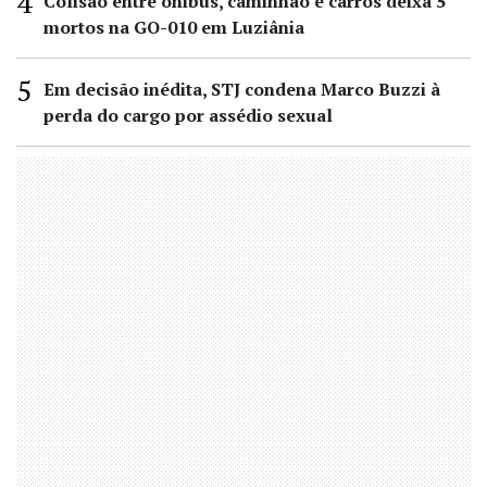
Colisão entre ônibus, caminhão e carros deixa 5
mortos na GO-010 em Luziânia
Em decisão inédita, STJ condena Marco Buzzi à
perda do cargo por assédio sexual