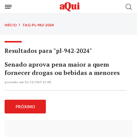
INÍCIO
TAG: PL-942-2024
Resultados para "pl-942-2024"
Senado aprova pena maior a quem
fornecer drogas ou bebidas a menores
postado em 31/12/1969 21:00
PRÓXIMO